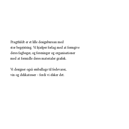
Pragtfuldt er et lille designbureau med
stor begejstring. Vi hjælper forlag med at formgive
deres fagbøger, og foreninger og organisationer
med at formidle deres materialer grafisk.
Vi designer også emballage til fødevarer,
vin og delikatesser – fordi vi elsker det.